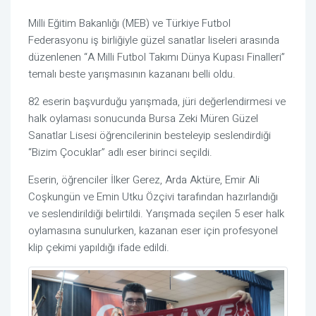
Milli Eğitim Bakanlığı (MEB) ve Türkiye Futbol
Federasyonu iş birliğiyle güzel sanatlar liseleri arasında
düzenlenen “A Milli Futbol Takımı Dünya Kupası Finalleri”
temalı beste yarışmasının kazananı belli oldu.
82 eserin başvurduğu yarışmada, jüri değerlendirmesi ve
halk oylaması sonucunda Bursa Zeki Müren Güzel
Sanatlar Lisesi öğrencilerinin besteleyip seslendirdiği
“Bizim Çocuklar” adlı eser birinci seçildi.
Eserin, öğrenciler İlker Gerez, Arda Aktüre, Emir Ali
Coşkungün ve Emin Utku Özçivi tarafından hazırlandığı
ve seslendirildiği belirtildi. Yarışmada seçilen 5 eser halk
oylamasına sunulurken, kazanan eser için profesyonel
klip çekimi yapıldığı ifade edildi.