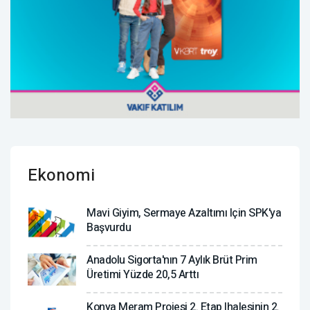
Ekonomi
Mavi Giyim, Sermaye Azaltımı Için SPK'ya
Başvurdu
Anadolu Sigorta'nın 7 Aylık Brüt Prim
Üretimi Yüzde 20,5 Arttı
Konya Meram Projesi 2. Etap Ihalesinin 2.