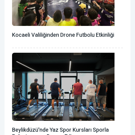
Kocaeli Valiliğinden Drone Futbolu Etkinliği
Beylikdüzü'nde Yaz Spor Kursları Sporla