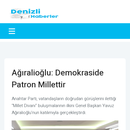
Ağıralioğlu: Demokraside
Patron Millettir
Anahtar Parti, vatandaşların doğrudan görüşlerini ilettiği
“Millet Divanı” buluşmalarının ilkini Genel Başkan Yavuz
Ağıralioğlu’nun katılımıyla gerçekleştirdi.