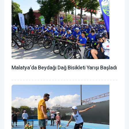
Malatya’da Beydağı Dağ Bisikleti Yarışı Başladı