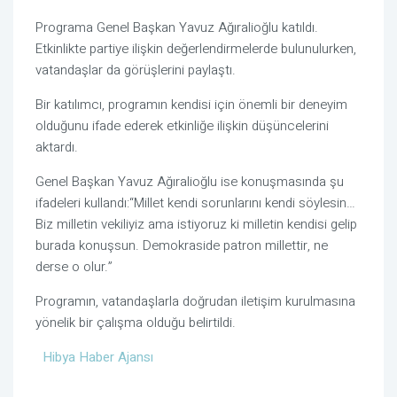
Programa Genel Başkan Yavuz Ağıralioğlu katıldı.
Etkinlikte partiye ilişkin değerlendirmelerde bulunulurken,
vatandaşlar da görüşlerini paylaştı.
Bir katılımcı, programın kendisi için önemli bir deneyim
olduğunu ifade ederek etkinliğe ilişkin düşüncelerini
aktardı.
Genel Başkan Yavuz Ağıralioğlu ise konuşmasında şu
ifadeleri kullandı:“Millet kendi sorunlarını kendi söylesin…
Biz milletin vekiliyiz ama istiyoruz ki milletin kendisi gelip
burada konuşsun. Demokraside patron millettir, ne
derse o olur.”
Programın, vatandaşlarla doğrudan iletişim kurulmasına
yönelik bir çalışma olduğu belirtildi.
Hibya Haber Ajansı