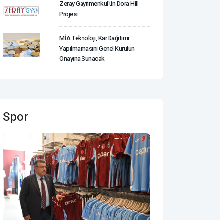
Zeray Gayrimenkul'ün Dora Hill
Projesi
MİA Teknoloji, Kar Dağıtımı
Yapılmamasını Genel Kurulun
Onayına Sunacak
Spor