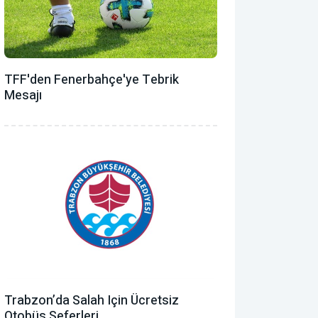
TFF'den Fenerbahçe'ye Tebrik
Mesajı
Trabzon’da Salah Için Ücretsiz
Otobüs Seferleri