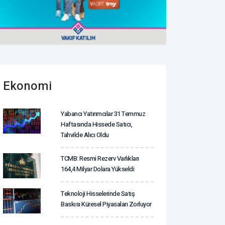
Ekonomi
Yabancı Yatırımcılar 31 Temmuz
Haftasında Hissede Satıcı,
Tahvilde Alıcı Oldu
TCMB: Resmi Rezerv Varlıkları
164,4 Milyar Dolara Yükseldi
Teknoloji Hisselerinde Satış
Baskısı Küresel Piyasaları Zorluyor