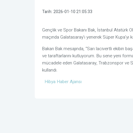
Tarih:
2026-01-10 21:05:33
Gençlik ve Spor Bakanı Bak, İstanbul Atatürk O
maçında Galatasaray’ı yenerek Süper Kupa’yı k
Bakan Bak mesajında, “Sarı lacivertli ekibin baş
ve taraftarlarını kutluyorum. Bu sene yeni for
mücadele eden Galatasaray, Trabzonspor ve Sa
kullandı.
Hibya Haber Ajansı