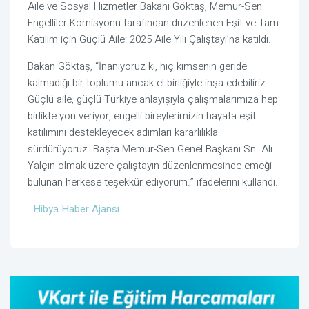
Aile ve Sosyal Hizmetler Bakanı Göktaş, Memur-Sen
Engelliler Komisyonu tarafından düzenlenen Eşit ve Tam
Katılım için Güçlü Aile: 2025 Aile Yılı Çalıştayı’na katıldı.
Bakan Göktaş, “İnanıyoruz ki, hiç kimsenin geride
kalmadığı bir toplumu ancak el birliğiyle inşa edebiliriz.
Güçlü aile, güçlü Türkiye anlayışıyla çalışmalarımıza hep
birlikte yön veriyor, engelli bireylerimizin hayata eşit
katılımını destekleyecek adımları kararlılıkla
sürdürüyoruz. Başta Memur-Sen Genel Başkanı Sn. Ali
Yalçın olmak üzere çalıştayın düzenlenmesinde emeği
bulunan herkese teşekkür ediyorum.” ifadelerini kullandı.
Hibya Haber Ajansı