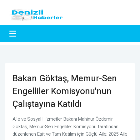
Bakan Göktaş, Memur-Sen
Engelliler Komisyonu'nun
Çalıştayına Katıldı
Aile ve Sosyal Hizmetler Bakanı Mahinur Özdemir
Göktaş, Memur-Sen Engelliler Komisyonu tarafından
düzenlenen Eşit ve Tam Katılım için Güçlü Aile: 2025 Aile