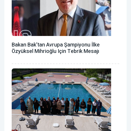
Bakan Bak’tan Avrupa Şampiyonu İlke
Özyüksel Mihrioğlu Için Tebrik Mesajı