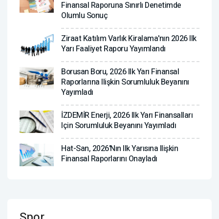
Finansal Raporuna Sınırlı Denetimde
Olumlu Sonuç
Ziraat Katılım Varlık Kiralama'nın 2026 Ilk
Yarı Faaliyet Raporu Yayımlandı
Borusan Boru, 2026 Ilk Yarı Finansal
Raporlarına Ilişkin Sorumluluk Beyanını
Yayımladı
İZDEMİR Enerji, 2026 Ilk Yarı Finansalları
Için Sorumluluk Beyanını Yayımladı
Hat-San, 2026'nın Ilk Yarısına Ilişkin
Finansal Raporlarını Onayladı
Spor