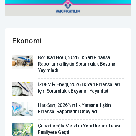
Ekonomi
Borusan Boru, 2026 Ilk Yarı Finansal
Raporlarına Ilişkin Sorumluluk Beyanını
Yayımladı
İZDEMİR Enerji, 2026 Ilk Yarı Finansalları
Için Sorumluluk Beyanını Yayımladı
Hat-San, 2026'nın Ilk Yarısına Ilişkin
Finansal Raporlarını Onayladı
Çuhadaroğlu Metal'in Yeni Üretim Tesisi
Faaliyete Geçti