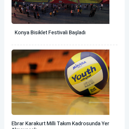
Konya Bisiklet Festivali Başladı
Ebrar Karakurt Milli Takım Kadrosunda Yer