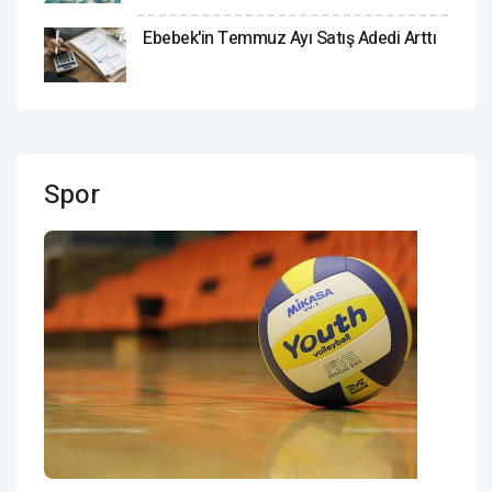
Ebebek'in Temmuz Ayı Satış Adedi Arttı
Spor