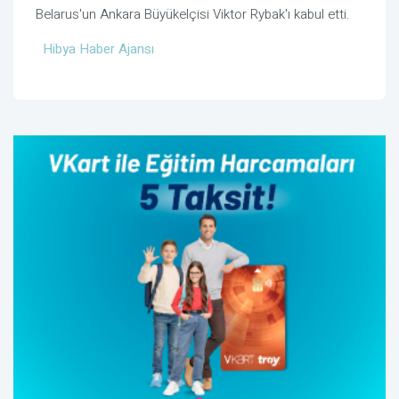
Belarus'un Ankara Büyükelçisi Viktor Rybak'ı kabul etti.
Hibya Haber Ajansı