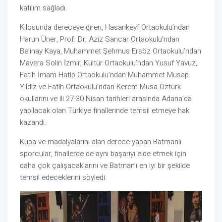
katılım sağladı.
Kilosunda dereceye giren, Hasankeyf Ortaokulu’ndan
Harun Üner, Prof. Dr. Aziz Sancar Ortaokulu’ndan
Belinay Kaya, Muhammet Şehmus Ersöz Ortaokulu’ndan
Mavera Solin İzmir, Kültür Ortaokulu’ndan Yusuf Yavuz,
Fatih İmam Hatip Ortaokulu’ndan Muhammet Musap
Yıldız ve Fatih Ortaokulu’ndan Kerem Musa Öztürk
okullarını ve ili 27-30 Nisan tarihleri arasında Adana’da
yapılacak olan Türkiye finallerinde temsil etmeye hak
kazandı.
Kupa ve madalyalarını alan derece yapan Batmanlı
sporcular, finallerde de aynı başarıyı elde etmek için
daha çok çalışacaklarını ve Batman’ı en iyi bir şekilde
temsil edeceklerini söyledi.