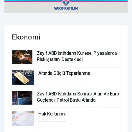
Ekonomi
Zayıf ABD Istihdamı Küresel Piyasalarda
Risk Iştahını Destekledi
Altında Güçlü Toparlanma
Zayıf ABD Istihdamı Sonrası Altın Ve Euro
Güçlendi, Petrol Baskı Altında
Hak Kullanımı