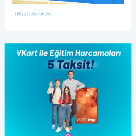
Hibya Haber Ajansı