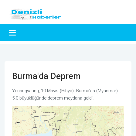
Burma'da Deprem
Yenangyaung, 10 Mayıs (Hibya)- Burma'da (Myanmar)
5.0 büyüklüğünde deprem meydana geldi.