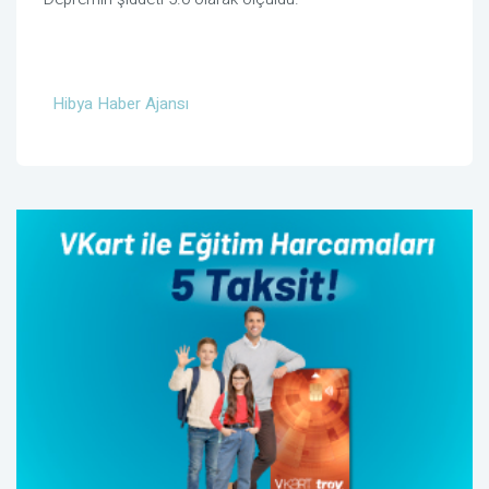
Hibya Haber Ajansı