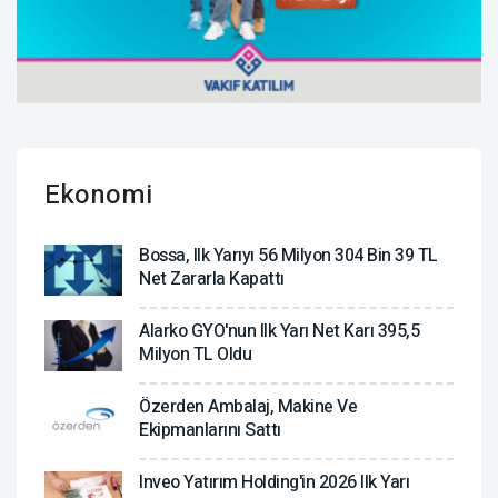
Ekonomi
Bossa, Ilk Yarıyı 56 Milyon 304 Bin 39 TL
Net Zararla Kapattı
Alarko GYO'nun Ilk Yarı Net Karı 395,5
Milyon TL Oldu
Özerden Ambalaj, Makine Ve
Ekipmanlarını Sattı
Inveo Yatırım Holding'in 2026 Ilk Yarı