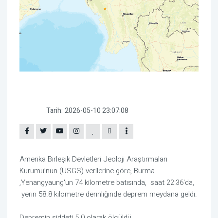
Tarih:
2026-05-10 23:07:08
Amerika Birleşik Devletleri Jeoloji Araştırmaları
Kurumu’nun (USGS) verilerine göre, Burma
,Yenangyaung'un 74 kilometre batısında, saat 22:36'da,
yerin 58.8 kilometre derinliğinde deprem meydana geldi.
Depremin şiddeti 5.0 olarak ölçüldü.