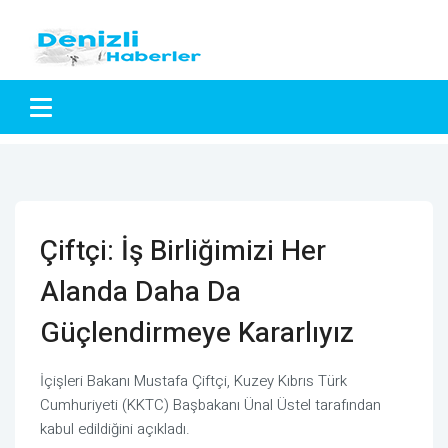
Çiftçi: İş Birliğimizi Her
Alanda Daha Da
Güçlendirmeye Kararlıyız
İçişleri Bakanı Mustafa Çiftçi, Kuzey Kıbrıs Türk
Cumhuriyeti (KKTC) Başbakanı Ünal Üstel tarafından
kabul edildiğini açıkladı.