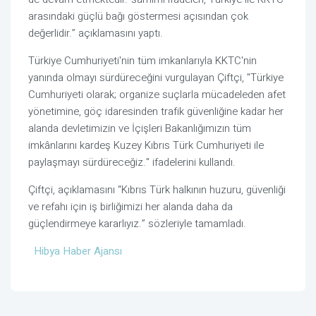
arasındaki güçlü bağı göstermesi açısından çok
değerlidir.” açıklamasını yaptı.
Türkiye Cumhuriyeti'nin tüm imkanlarıyla KKTC'nin
yanında olmayı sürdüreceğini vurgulayan Çiftçi, "Türkiye
Cumhuriyeti olarak; organize suçlarla mücadeleden afet
yönetimine, göç idaresinden trafik güvenliğine kadar her
alanda devletimizin ve İçişleri Bakanlığımızın tüm
imkânlarını kardeş Kuzey Kıbrıs Türk Cumhuriyeti ile
paylaşmayı sürdüreceğiz." ifadelerini kullandı.
Çiftçi, açıklamasını “Kıbrıs Türk halkının huzuru, güvenliği
ve refahı için iş birliğimizi her alanda daha da
güçlendirmeye kararlıyız.” sözleriyle tamamladı.
Hibya Haber Ajansı