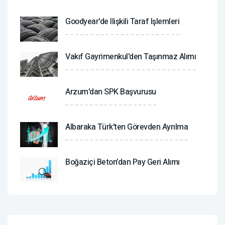
Goodyear'de Ilişkili Taraf Işlemleri
Vakıf Gayrimenkul'den Taşınmaz Alımı
Arzum'dan SPK Başvurusu
Albaraka Türk'ten Görevden Ayrılma
Boğaziçi Beton’dan Pay Geri Alımı