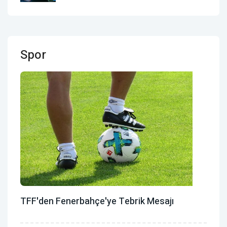
Spor
TFF'den Fenerbahçe'ye Tebrik Mesajı