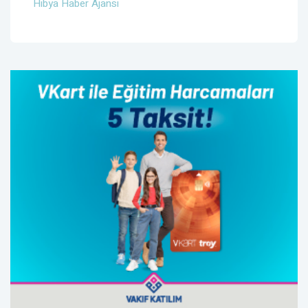
Hibya Haber Ajansı