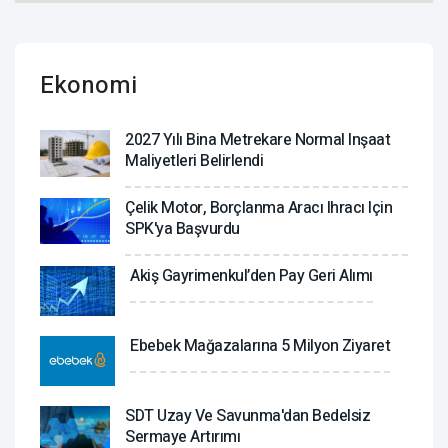
Ekonomi
2027 Yılı Bina Metrekare Normal Inşaat
Maliyetleri Belirlendi
Çelik Motor, Borçlanma Aracı Ihracı Için
SPK'ya Başvurdu
Akiş Gayrimenkul’den Pay Geri Alımı
Ebebek Mağazalarına 5 Milyon Ziyaret
SDT Uzay Ve Savunma'dan Bedelsiz
Sermaye Artırımı