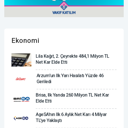
Ekonomi
Lila Kağıt, 2. Çeyrekte 484,1 Milyon TL
Net Kar Elde Etti
Arzum'un Ilk Yarı Hasılatı Yüzde 46
Geriledi
Brisa, Ilk Yarıda 260 Milyon TL Net Kar
Elde Etti
AgeSA'nın Ilk 6 Aylık Net Karı 4 Milyar
TL'ye Yaklaştı