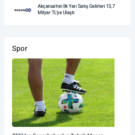
Akçansa'nın Ilk Yarı Satış Gelirleri 13,7
Milyar TL'ye Ulaştı
Spor