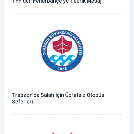
TFF'den Fenerbahçe'ye Tebrik Mesajı
Trabzon’da Salah Için Ücretsiz Otobüs
Seferleri