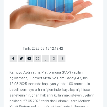
Tarih:
2025-05-15 12:19:42
Kamuyu Aydınlatma Platformuna (KAP) yapılan
açıklamada, ''Formet Metal ve Cam Sanayi A.Ş'nin
13.05.2025 tarihinde başlayan yüzde 100 oranındaki
bedelli sermaye artırım işleminde, kaydileşmiş hisse
senetlerinin rüçhan haklarını kullanmak isteyen üyelerin
haklarını 27.05.2025 tarihi dahil olmak üzere Merkezi
Kaydi Sistem çalışma süresi içerisinde kullanmaları