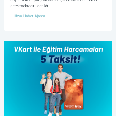
gerekmektedir.'' denildi.
Hibya Haber Ajansı