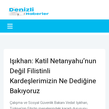
Işıkhan: Katil Netanyahu’nun
Değil Filistinli
Kardeşlerimizin Ne Dediğine
Bakıyoruz
Çalışma ve Sosyal Güvenlik Bakanı Vedat Işıkhan,
Türkiye'nin Filistin meselesindeki kararlı duruşunu