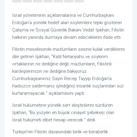
İsrail yönetiminin açıklamalarına ve Cumhurbaşkanı
Erdoğan'a yönelik hedef alan söylemlere tepki gösteren
Çalışma ve Sosyal Güvenlik Bakanı Vedat Işıkhan, Filistin
halkının yanında durmaya devam edeceklerini ifade etti.
Filistin meselesinde mazlumların sesine kulak verdiklerini
dile getiren Işıkhan, "Katil Netanyahu ve soykırım
ortaklarının ne dediğine değil; mazlumların, Filistinli
kardeşlerimizin ne dediğine bakıyoruz.
Cumhurbaşkanımız Sayın Recep Tayyip Erdoğan’a
hadsizce saldırmanız işlediğiniz insanlık suçlarından sizi
kurtaramayacak." açıklamasını yaptı.
İsrail hükümetine yönelik sert eleştirilerini sürdüren
Işıkhan, “Bu yüzyılın en büyük cinayet şebekesi olan
İsrail hükümeti elbet hesap verecek.” dedi.
Türkiye'nin Filistin davasındaki birlik ve beraberlik