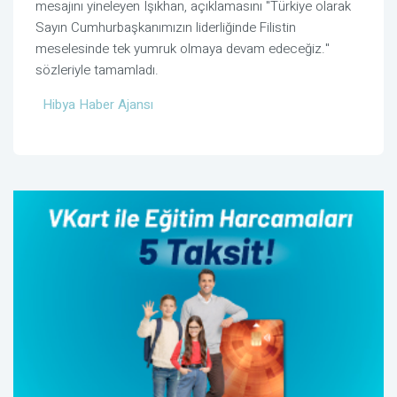
mesajını yineleyen Işıkhan, açıklamasını "Türkiye olarak
Sayın Cumhurbaşkanımızın liderliğinde Filistin
meselesinde tek yumruk olmaya devam edeceğiz."
sözleriyle tamamladı.
Hibya Haber Ajansı