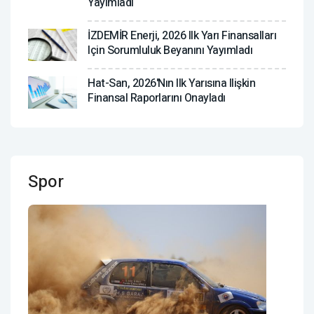
Yayımladı
İZDEMİR Enerji, 2026 Ilk Yarı Finansalları
Için Sorumluluk Beyanını Yayımladı
Hat-San, 2026'nın Ilk Yarısına Ilişkin
Finansal Raporlarını Onayladı
Spor