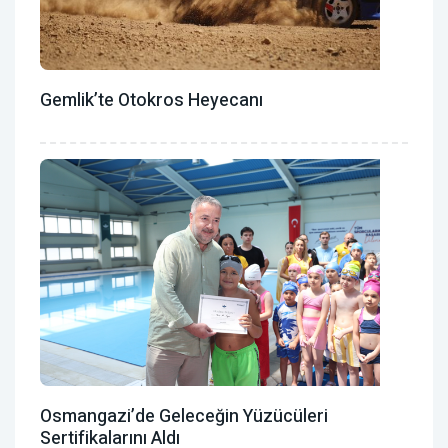
Gemlik’te Otokros Heyecanı
Osmangazi’de Geleceğin Yüzücüleri
Sertifikalarını Aldı