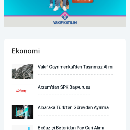
Ekonomi
Vakıf Gayrimenkul'den Taşınmaz Alımı
Arzum'dan SPK Başvurusu
Albaraka Türk'ten Görevden Ayrılma
Boğaziçi Beton’dan Pay Geri Alımı