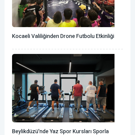
Kocaeli Valiliğinden Drone Futbolu Etkinliği
Beylikdüzü'nde Yaz Spor Kursları Sporla