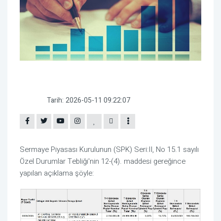
Tarih:
2026-05-11 09:22:07
Sermaye Piyasası Kurulunun (SPK) Seri:II, No 15.1 sayılı
Özel Durumlar Tebliği'nin 12-(4). maddesi gereğince
yapılan açıklama şöyle: