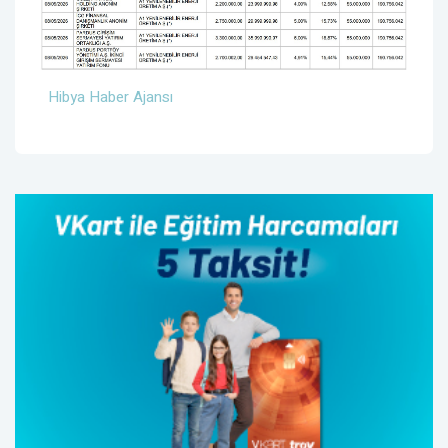
Hibya Haber Ajansı