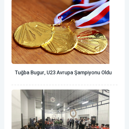
Tuğba Bugur, U23 Avrupa Şampiyonu Oldu