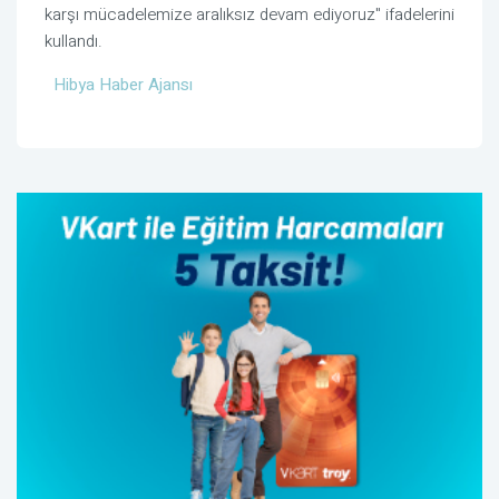
karşı mücadelemize aralıksız devam ediyoruz" ifadelerini
kullandı.
Hibya Haber Ajansı