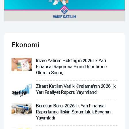
Ekonomi
Inveo Yatırım Holding'in 2026 Ilk Yarı
Finansal Raporuna Sınırlı Denetimde
Olumlu Sonuç
Ziraat Katılım Varlık Kiralama'nın 2026 Ilk
Yarı Faaliyet Raporu Yayımlandı
Borusan Boru, 2026 Ilk Yarı Finansal
Raporlarına Ilişkin Sorumluluk Beyanını
Yayımladı