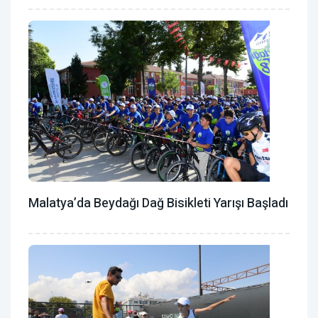
Malatya’da Beydağı Dağ Bisikleti Yarışı Başladı