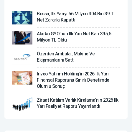
Bossa, Ilk Yarıyı 56 Milyon 304 Bin 39 TL
Net Zararla Kapattı
Alarko GYO'nun Ilk Yarı Net Karı 395,5
Milyon TL Oldu
Özerden Ambalaj, Makine Ve
Ekipmanlarını Sattı
Inveo Yatırım Holding'in 2026 Ilk Yarı
Finansal Raporuna Sınırlı Denetimde
Olumlu Sonuç
Ziraat Katılım Varlık Kiralama'nın 2026 Ilk
Yarı Faaliyet Raporu Yayımlandı