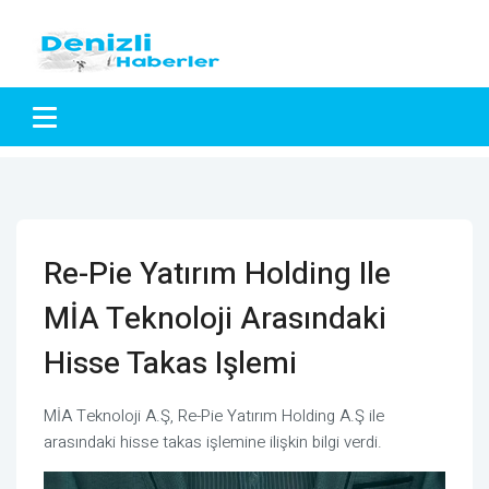
Re-Pie Yatırım Holding Ile
MİA Teknoloji Arasındaki
Hisse Takas Işlemi
MİA Teknoloji A.Ş, Re-Pie Yatırım Holding A.Ş ile
arasındaki hisse takas işlemine ilişkin bilgi verdi.