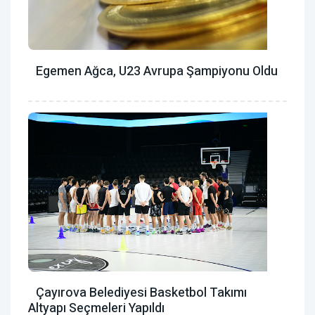
Egemen Ağca, U23 Avrupa Şampiyonu Oldu
Çayırova Belediyesi Basketbol Takımı
Altyapı Seçmeleri Yapıldı