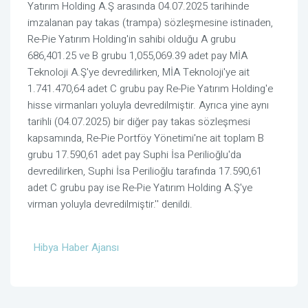
Yatırım Holding A.Ş arasında 04.07.2025 tarihinde
imzalanan pay takas (trampa) sözleşmesine istinaden,
Re-Pie Yatırım Holding'in sahibi olduğu A grubu
686,401.25 ve B grubu 1,055,069.39 adet pay MİA
Teknoloji A.Ş'ye devredilirken, MİA Teknoloji'ye ait
1.741.470,64 adet C grubu pay Re-Pie Yatırım Holding'e
hisse virmanları yoluyla devredilmiştir. Ayrıca yine aynı
tarihli (04.07.2025) bir diğer pay takas sözleşmesi
kapsamında, Re-Pie Portföy Yönetimi'ne ait toplam B
grubu 17.590,61 adet pay Suphi İsa Perilioğlu'da
devredilirken, Suphi İsa Perilioğlu tarafında 17.590,61
adet C grubu pay ise Re-Pie Yatırım Holding A.Ş'ye
virman yoluyla devredilmiştir.'' denildi.
Hibya Haber Ajansı