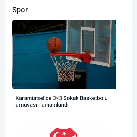
Spor
Karamürsel’de 3×3 Sokak Basketbolu
Turnuvası Tamamlandı