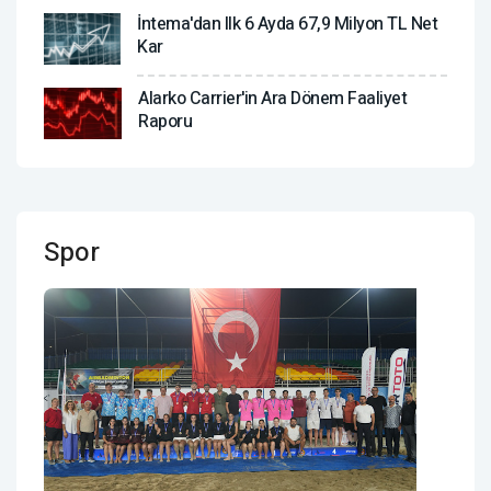
İntema'dan Ilk 6 Ayda 67,9 Milyon TL Net
Kar
Alarko Carrier'in Ara Dönem Faaliyet
Raporu
Spor