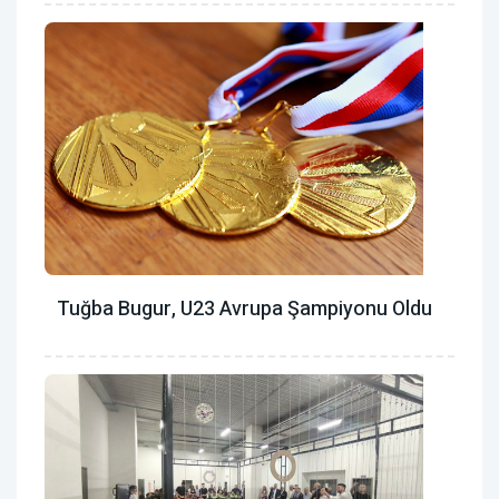
Tuğba Bugur, U23 Avrupa Şampiyonu Oldu