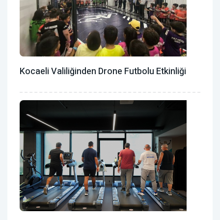
Kocaeli Valiliğinden Drone Futbolu Etkinliği