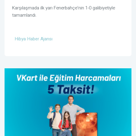
Karşılaşmada ilk yarı Fenerbahçe'nin 1-0 galibiyetiyle
tamamlandı.
Hibya Haber Ajansı