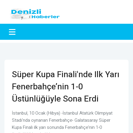
Süper Kupa Finali'nde Ilk Yarı
Fenerbahçe’nin 1-0
Üstünlüğüyle Sona Erdi
İstanbul, 10 Ocak (Hibya) -İstanbul Atatürk Olimpiyat
Stadı'nda oynanan Fenerbahçe- Galatasaray Süper
Kupa Finali ilk yarı sonunda Fenerbahçe'nin 1-0