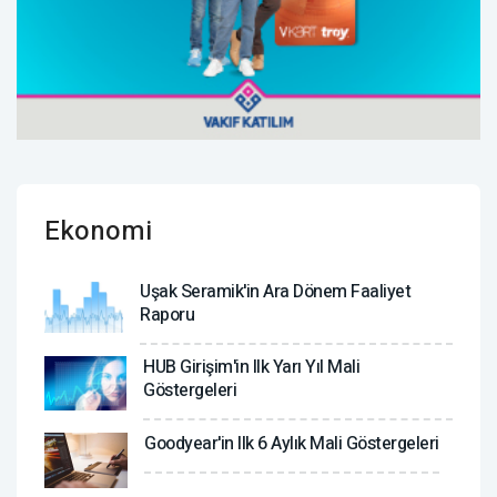
Ekonomi
Uşak Seramik'in Ara Dönem Faaliyet
Raporu
HUB Girişim'in Ilk Yarı Yıl Mali
Göstergeleri
Goodyear'in Ilk 6 Aylık Mali Göstergeleri