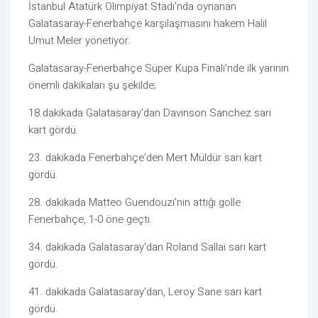
İstanbul Atatürk Olimpiyat Stadı'nda oynanan
Galatasaray-Fenerbahçe karşılaşmasını hakem Halil
Umut Meler yönetiyor.
Galatasaray-Fenerbahçe Süper Kupa Finali'nde ilk yarının
önemli dakikaları şu şekilde;
18.dakikada Galatasaray'dan Davinson Sanchez sarı
kart gördü.
23. dakikada Fenerbahçe'den Mert Müldür sarı kart
gördü.
28. dakikada Matteo Guendouzi'nin attığı golle
Fenerbahçe, 1-0 öne geçti.
34. dakikada Galatasaray'dan Roland Sallai sarı kart
gördü.
41. dakikada Galatasaray'dan, Leroy Sane sarı kart
gördü.