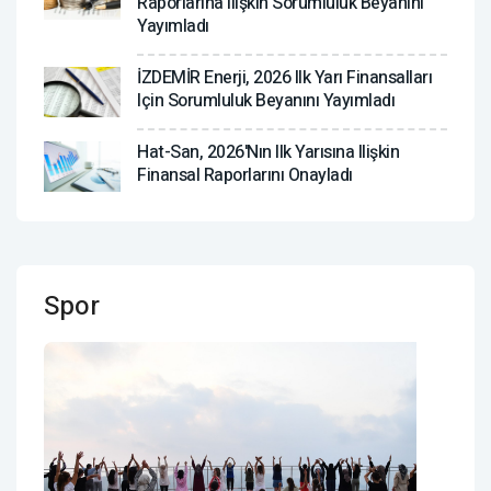
Raporlarına Ilişkin Sorumluluk Beyanını
Yayımladı
İZDEMİR Enerji, 2026 Ilk Yarı Finansalları
Için Sorumluluk Beyanını Yayımladı
Hat-San, 2026'nın Ilk Yarısına Ilişkin
Finansal Raporlarını Onayladı
Spor