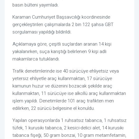
basın bülteni yayımladı.
Karaman Cumhuriyet Başsavcılığı
koordinesinde
gerçekleştirilen çalışmalarda 2 bin 122 şahsa GBT
sorgulaması yapıldığı bildirildi.
Açıklamaya göre, çeşitli suçlardan aranan 14 kişi
yakalanırken, suça karıştığı belirlenen 9 kişi adli
makamlarca tutuklandı.
Trafik denetimlerinde ise 40 sürücüye ehliyetsiz veya
yetersiz ehliyetle araç kullanmaktan, 17 sürücüye
kamunun huzur ve düzenini bozacak şekilde araç
kullanmaktan, 11 sürücüye ise alkollü araç kullanmaktan
işlem yapıldı. Denetimlerde 101 araç trafikten men
edilirken, 22 sürücü belgesine el konuldu.
Yapılan operasyonlarda 1 ruhsatsız tabanca, 1 ruhsatsız
tüfek, 1 kurusıkı tabanca, 2 kesici-delici alet, 14 kurusıkı
tabanca fişeği, 50 gram bonzai, 10 gram metamfetamin,